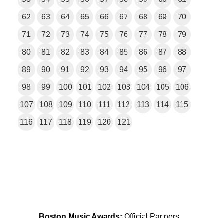
62
63
64
65
66
67
68
69
70
71
72
73
74
75
76
77
78
79
80
81
82
83
84
85
86
87
88
89
90
91
92
93
94
95
96
97
98
99
100
101
102
103
104
105
106
107
108
109
110
111
112
113
114
115
116
117
118
119
120
121
Boston Music Awards:
Official Partners